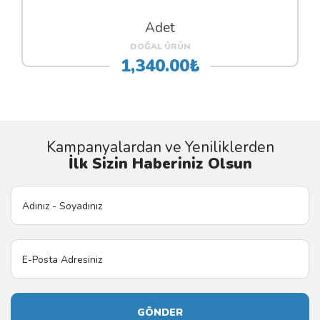
Adet
DOĞAL ÜRÜN
1,340.00₺
Kampanyalardan ve Yeniliklerden
İlk Sizin Haberiniz Olsun
GÖNDER