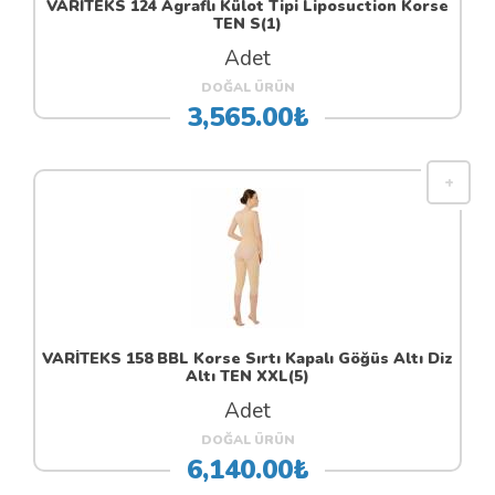
VARİTEKS 124 Agraflı Külot Tipi Liposuction Korse
TEN S(1)
Adet
DOĞAL ÜRÜN
3,565.00₺
VARİTEKS 158 BBL Korse Sırtı Kapalı Göğüs Altı Diz
Altı TEN XXL(5)
Adet
DOĞAL ÜRÜN
6,140.00₺