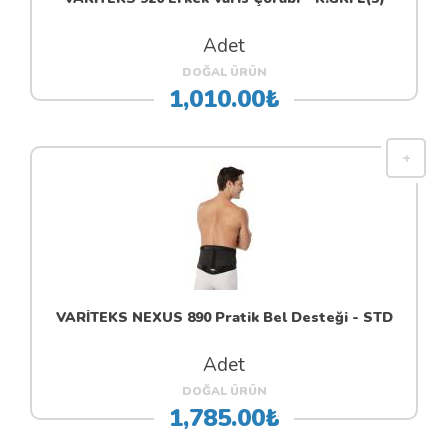
Adet
DOĞAL ÜRÜN
1,010.00₺
VARİTEKS NEXUS 890 Pratik Bel Desteği - STD
Adet
DOĞAL ÜRÜN
1,785.00₺