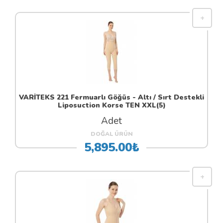
VARİTEKS 221 Fermuarlı Göğüs - Altı / Sırt Destekli
Liposuction Korse TEN XXL(5)
Adet
DOĞAL ÜRÜN
5,895.00₺