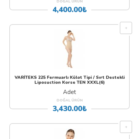
DOĞAL ÜRÜN
4,400.00₺
VARİTEKS 225 Fermuarlı Külot Tipi / Sırt Destekli
Liposuction Korse TEN XXXL(6)
Adet
DOĞAL ÜRÜN
3,430.00₺