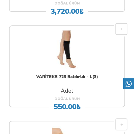
DOĞAL ÜRÜN
3,720.00₺
VARİTEKS 723 Baldırlık - L(3)
Adet
DOĞAL ÜRÜN
550.00₺