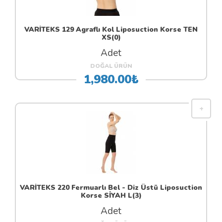
VARİTEKS 129 Agraflı Kol Liposuction Korse TEN
XS(0)
Adet
DOĞAL ÜRÜN
1,980.00₺
VARİTEKS 220 Fermuarlı Bel - Diz Üstü Liposuction
Korse SİYAH L(3)
Adet