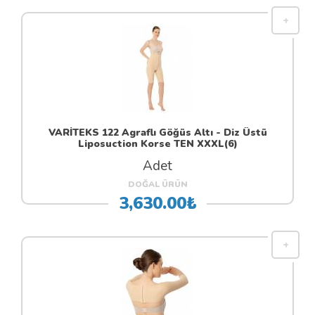
VARİTEKS 122 Agraflı Göğüs Altı - Diz Üstü
Liposuction Korse TEN XXXL(6)
Adet
DOĞAL ÜRÜN
3,630.00₺