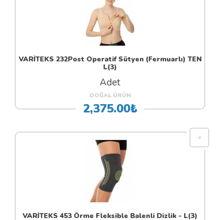
VARİTEKS 232Post Operatif Sütyen (Fermuarlı) TEN
L(3)
Adet
DOĞAL ÜRÜN
2,375.00₺
VARİTEKS 453 Örme Fleksible Balenli Dizlik - L(3)