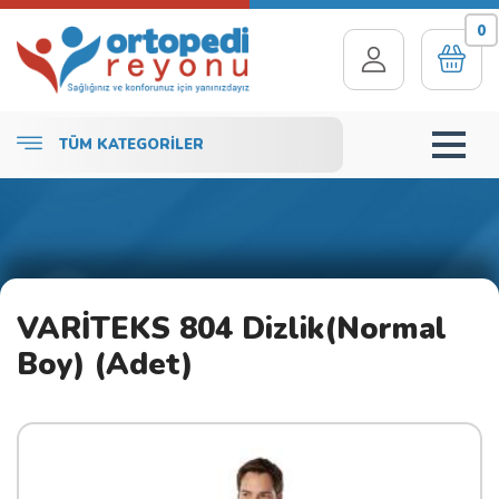
0
TÜM KATEGORİLER
VARİTEKS 804 Dizlik(Normal
Boy) (Adet)