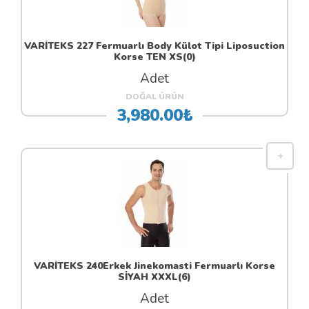
VARİTEKS 227 Fermuarlı Body Külot Tipi Liposuction
Korse TEN XS(0)
Adet
DOĞAL ÜRÜN
3,980.00₺
VARİTEKS 240Erkek Jinekomasti Fermuarlı Korse
SİYAH XXXL(6)
Adet