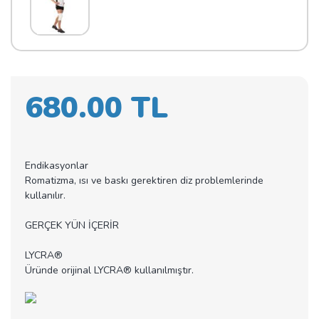
680.00 TL
Endikasyonlar
Romatizma, ısı ve baskı gerektiren diz problemlerinde
kullanılır.
GERÇEK YÜN İÇERİR
LYCRA®
Üründe orijinal LYCRA® kullanılmıştır.