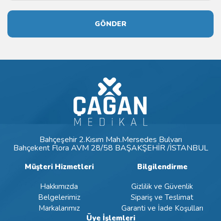
GÖNDER
Bahçeşehir 2.Kısım Mah.Mersedes Bulvarı
Bahçekent Flora AVM 28/58 BAŞAKŞEHİR /İSTANBUL
Müşteri Hizmetleri
Bilgilendirme
Hakkımızda
Gizlilik ve Güvenlik
Belgelerimiz
Sipariş ve Teslimat
Markalarımız
Garanti ve İade Koşulları
Üye İşlemleri