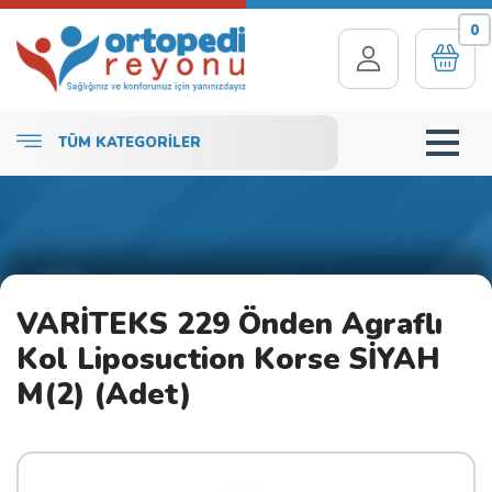
0
TÜM KATEGORİLER
VARİTEKS 229 Önden Agraflı
Kol Liposuction Korse SİYAH
M(2) (Adet)