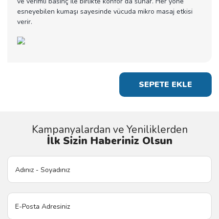
ve verimli basınç ile birlikte konfor da sunar. Her yöne
esneyebilen kumaşı sayesinde vücuda mikro masaj etkisi
verir.
SEPETE EKLE
Kampanyalardan ve Yeniliklerden
İlk Sizin Haberiniz Olsun