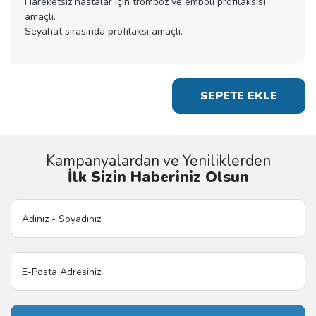
Hareketsiz hastalar için tromboz ve emboli profilaksisi
amaçlı.
Seyahat sırasında profilaksi amaçlı.
SEPETE EKLE
Kampanyalardan ve Yeniliklerden
İlk Sizin Haberiniz Olsun