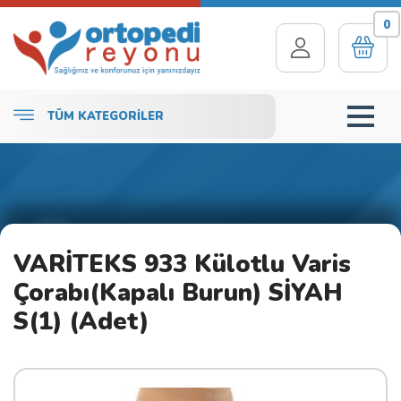
0
TÜM KATEGORİLER
VARİTEKS 933 Külotlu Varis
Çorabı(Kapalı Burun) SİYAH
S(1) (Adet)